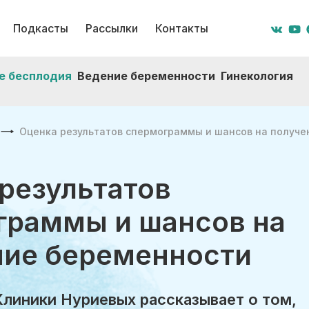
Подкасты
Рассылки
Контакты
е бесплодия
Ведение беременности
Гинекология
Оценка результатов спермограммы и шансов на получ
результатов
граммы и шансов на
ние беременности
Клиники Нуриевых рассказывает о том,