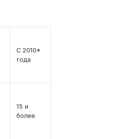
0
С 2010*
года
15 и
более