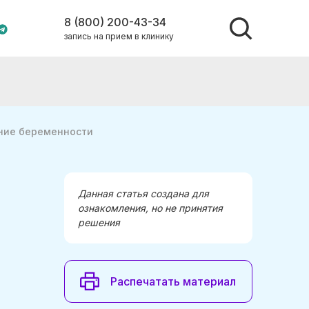
8 (800) 200-43-34
запись на прием в клинику
ение беременности
Данная статья создана для
ознакомления, но не принятия
решения
Распечатать материал