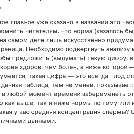
ь
ое главное уже сказано в названии это час
помнить читателям, что норма (казалось б
 на самом деле лишь искусственно придума
граница. Необходимо подвергнуть анализу
обы предложить (выдумать) такую цифру, 
корее здоров, чем болен, а ниже которой —
зумеется, такая цифра — это всегда плод с
 данная таблица, тем не менее, показывает
 в любой момент времени забеременеть о
о как выше, так и ниже нормы по тому или 
какая у вас средняя концентрация спермы? 
бличными данными.