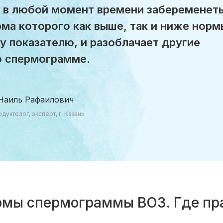
 в любой момент времени забеременеть
ма которого как выше, так и ниже норм
у показателю, и разоблачает другие
о спермограмме.
Наиль Рафаилович
уктолог, эксперт, г. Казань
ормы спермограммы ВОЗ. Где пр