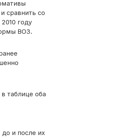
ормативы
и сравнить со
 2010 году
ормы ВОЗ.
ранее
ршенно
 в таблице оба
до и после их