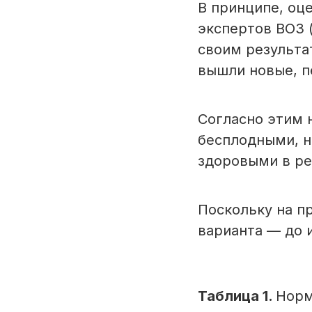
В принципе, оц
экспертов ВОЗ 
своим результат
вышли новые, п
Согласно этим 
бесплодными, н
здоровыми в р
Поскольку на п
варианта — до 
Таблица 1.
Норм