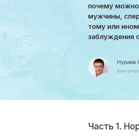
почему можно
мужчины, спер
тому или ином
заблуждения 
Нуриев 
Врач-репрод
Часть 1. Н