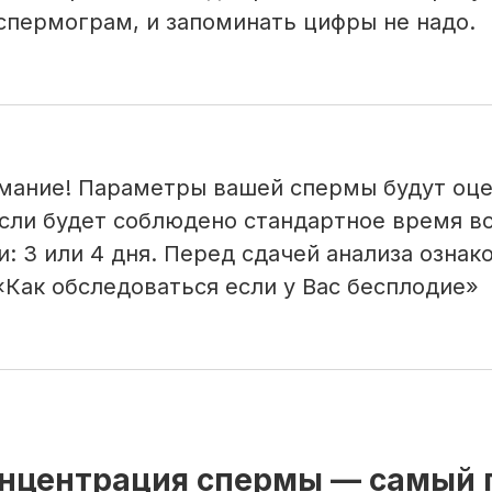
 спермограм, и запоминать цифры не надо.
мание! Параметры вашей спермы будут оц
если будет соблюдено стандартное время в
: 3 или 4 дня. Перед сдачей анализа ознак
«Как обследоваться если у Вас бесплодие»
Концентрация спермы — самый 