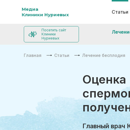
Медиа
Статьи
Клиники Нуриевых
Посетить сайт
Лечени
Клиники
Нуриевых
Главная
Статьи
Лечение бесплодия
Оценка 
спермо
получе
Главный врач 