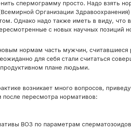
енить спермограмму просто. Надо взять н
(Всемирной Организации Здравоохранения) 
ом. Однако надо также иметь в виду, что в
ересмотренные с новых научных позиций н
новым нормам часть мужчин, считавшиеся 
еожиданно для себя стали считаться сове
епродуктивном плане людьми.
рактике возникает много вопросов, приведу
и после пересмотра нормативов:
ативы ВОЗ по параметрам сперматозоидов 