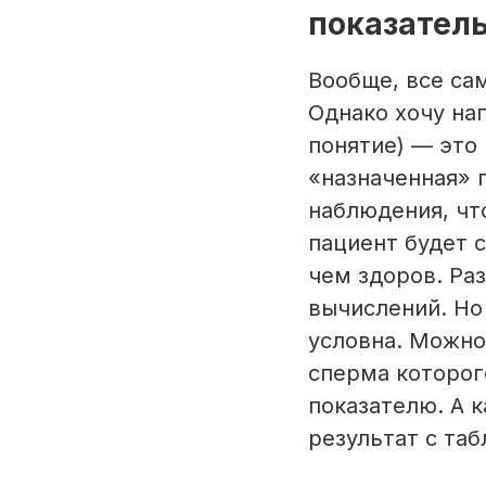
показател
Вообще, все сам
Однако хочу на
понятие) — это
«назначенная» 
наблюдения, чт
пациент будет с
чем здоров. Ра
вычислений. Но
условна. Можно
сперма которог
показателю. А 
результат с та