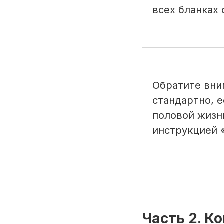
всех бланках
Обратите вни
стандартно, 
половой жизни
инструкцией 
Часть 2. 