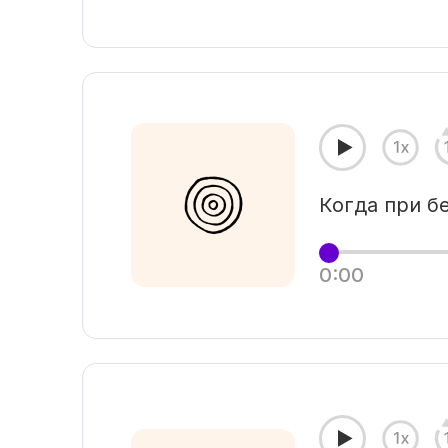
Когда при б
0:00