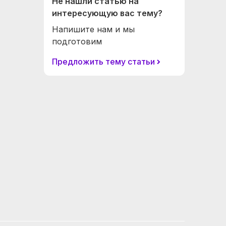
Не нашли статью на
интересующую вас тему?
Напишите нам и мы
подготовим
Предложить тему статьи