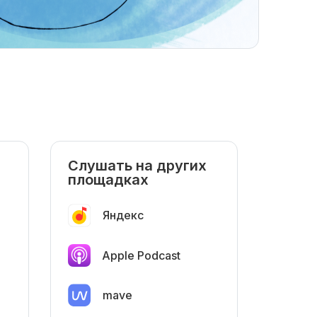
Слушать на других
площадках
Яндекс
Apple Podcast
mave