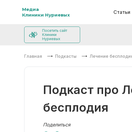
Медиа
Статьи
Клиники Нуриевых
Посетить сайт
Клиники
Нуриевых
Главная
Подкасты
Лечение бесплоди
Подкаст про 
бесплодия
Поделиться