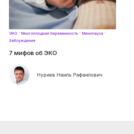
ЭКО
Многоплодная беременность
Менопауза
Заблуждения
7 мифов об ЭКО
Нуриев Наиль Рафаилович