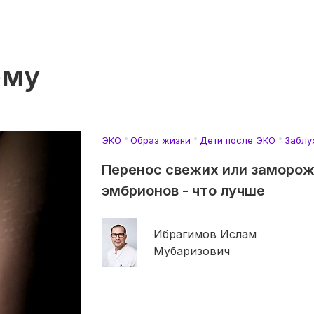
ему
ЭКО
Образ жизни
Дети после ЭКО
Заблу
Перенос свежих или заморо
эмбрионов - что лучше
Ибрагимов Ислам
Мубаризович