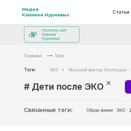
Медиа
Статьи
Клиники Нуриевых
Посетить сайт
Клиники
Нуриевых
Главная
Тэги
Тэги:
ЭКО
Мужской фактор бесплодия
# Дети после ЭКО
Связанные тэги:
Образ жизни
ЭКО