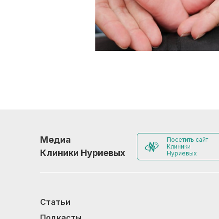
Медиа
Посетить сайт
Клиники
Клиники Нуриевых
Нуриевых
Статьи
Подкасты