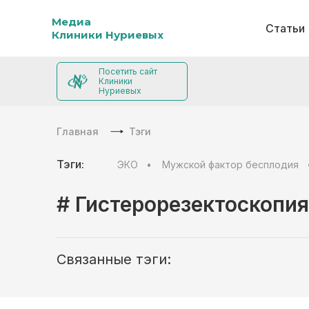
Медиа
Статьи
Клиники Нуриевых
Посетить сайт
Клиники
Нуриевых
Главная
Тэги
Тэги:
ЭКО
Мужской фактор бесплодия
# Гистерорезектоскопия
Связанные тэги: