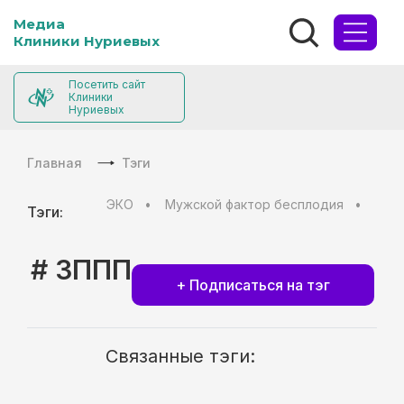
Медиа
Клиники Нуриевых
Посетить сайт
Клиники
Нуриевых
Главная
Тэги
ЭКО
Мужской фактор бесплодия
Муж
Тэги:
# ЗППП
+ Подписаться на тэг
Связанные тэги: