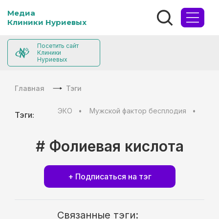
Медиа
Клиники Нуриевых
Посетить сайт
Клиники
Нуриевых
Главная
Тэги
ЭКО
Мужской фактор бесплодия
Муж
Тэги:
# Фолиевая кислота
+ Подписаться на тэг
Связанные тэги: