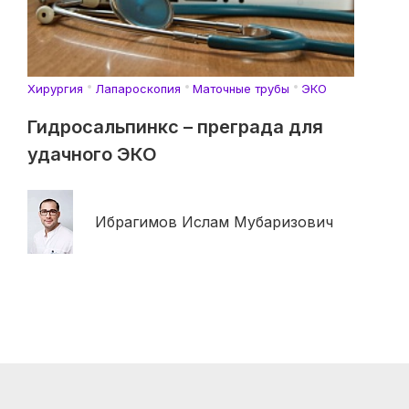
Хирургия
Лапароскопия
Маточные трубы
ЭКО
Гидросальпинкс – преграда для
удачного ЭКО
Ибрагимов Ислам Мубаризович