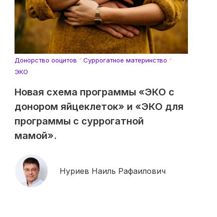
Донорство ооцитов
Суррогатное материнство
ЭКО
Новая схема программы «ЭКО с
донором яйцеклеток» и «ЭКО для
программы с суррогатной
мамой».
Нуриев Наиль Рафаилович