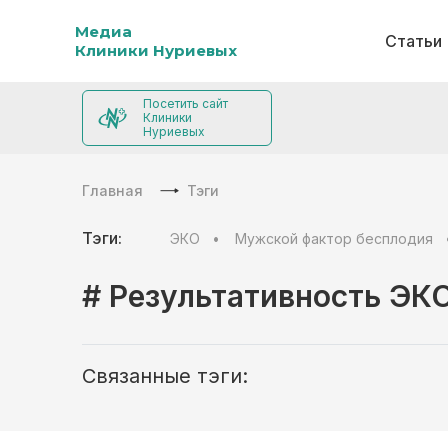
Медиа
Статьи
Клиники Нуриевых
Посетить сайт
Клиники
Нуриевых
Главная
Тэги
Тэги:
ЭКО
Мужской фактор бесплодия
# Результативность ЭК
Связанные тэги: