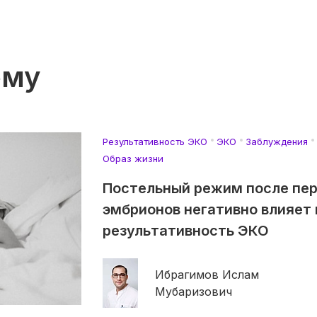
ему
Результативность ЭКО
ЭКО
Заблуждения
Образ жизни
Постельный режим после пе
эмбрионов негативно влияет 
результативность ЭКО
Ибрагимов Ислам
Мубаризович