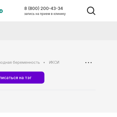
8 (800) 200-43-34
запись на прием в клинику
лодная беременность
ИКСИ
писаться на тэг