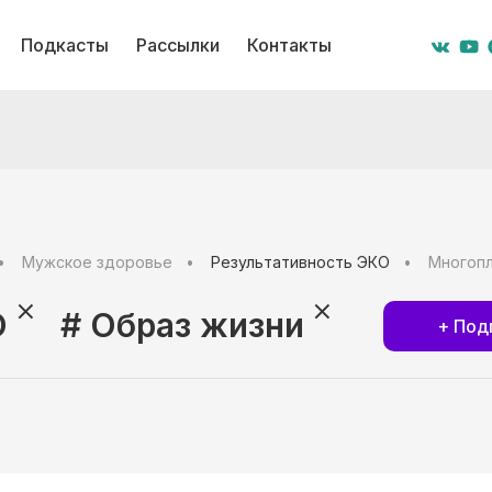
Подкасты
Рассылки
Контакты
Мужское здоровье
Результативность ЭКО
Многоп
О
# Образ жизни
+ Под