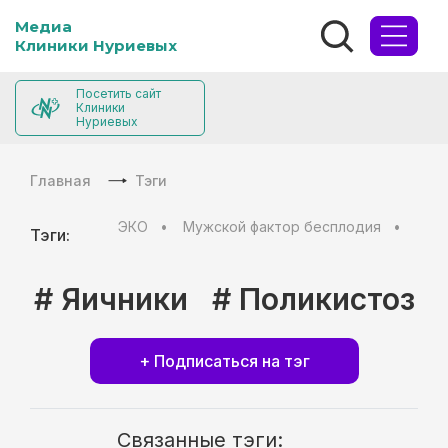
Медиа
Клиники Нуриевых
Посетить сайт
Клиники
Нуриевых
Главная
Тэги
ЭКО
Мужской фактор бесплодия
Муж
Тэги:
# Яичники
# Поликистоз
+ Подписаться на тэг
Связанные тэги: