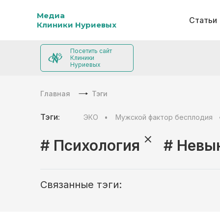
Медиа
Статьи
Клиники Нуриевых
Посетить сайт
Клиники
Нуриевых
Главная
Тэги
Тэги:
ЭКО
Мужской фактор бесплодия
# Психология
# Невы
Связанные тэги: