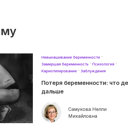
ему
Невынашивание беременности
Замершая беременность
Психология
Кариотипирование
Заблуждения
Потеря беременности: что д
дальше
Самукова Нелли
Михайловна