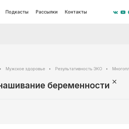
Подкасты
Рассылки
Контакты
Мужское здоровье
Результативность ЭКО
Многоп
нашивание беременности