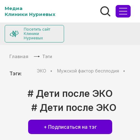
Медиа
Клиники Нуриевых
Посетить сайт
Клиники
Нуриевых
Главная
Тэги
ЭКО
Мужской фактор бесплодия
Муж
Тэги:
# Дети после ЭКО
# Дети после ЭКО
+ Подписаться на тэг