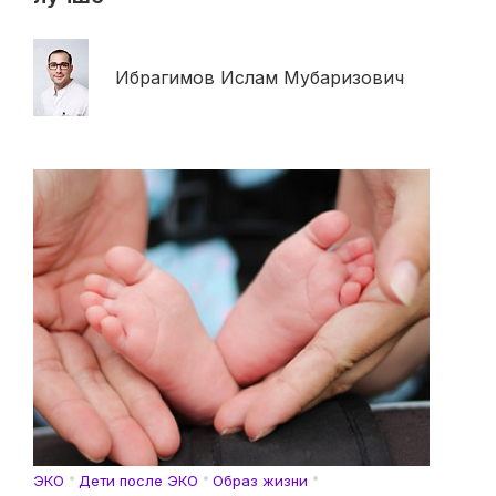
Ибрагимов Ислам Мубаризович
ЭКО
Дети после ЭКО
Образ жизни