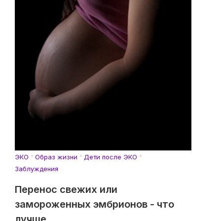
ЭКО
Образ жизни
Дети после ЭКО
Заблуждения
Перенос свежих или
замороженных эмбрионов - что
лучше