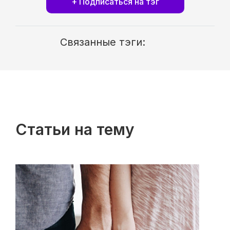
+ Подписаться на тэг
Связанные тэги:
Статьи на тему