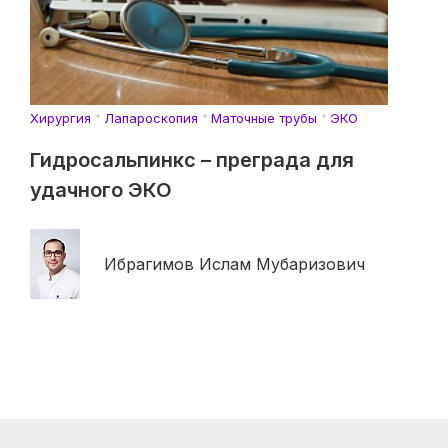
Хирургия
Лапароскопия
Маточные трубы
ЭКО
Гидросальпинкс – преграда для
удачного ЭКО
Ибрагимов Ислам Мубаризович