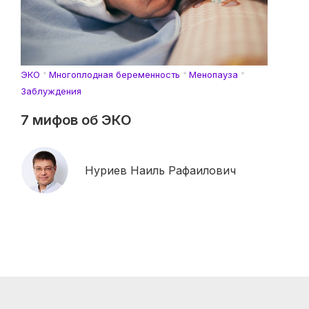
ЭКО
Многоплодная беременность
Менопауза
Заблуждения
7 мифов об ЭКО
Нуриев Наиль Рафаилович