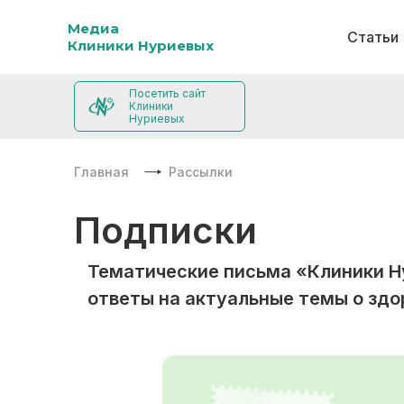
Медиа
Статьи
Клиники Нуриевых
Посетить сайт
Клиники
Нуриевых
Главная
Рассылки
Подписки
Тематические письма «Клиники Н
ответы на актуальные темы о здо