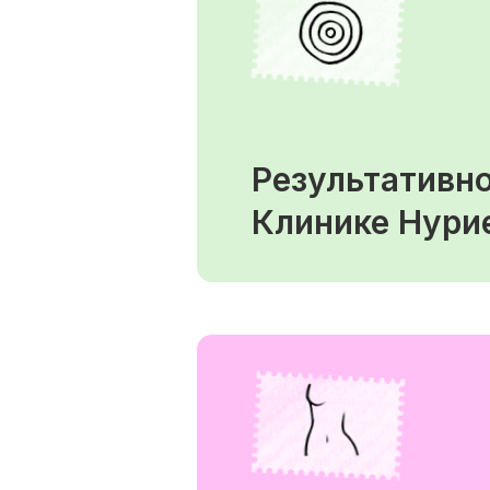
Результативн
Клинике Нури