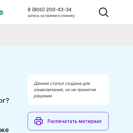
8 (800) 200-43-34
запись на прием в клинику
а
Данная статья создана для
ознакомления, но не принятия
решения
ог?
м
Распечатать материал
 же