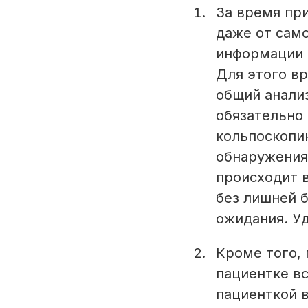
За время при
даже от сам
информации 
Для этого вр
общий анализ
обязательно 
кольпоскопи
обнаружения 
происходит 
без лишней 
ожидания. Уд
Кроме того,
пациентке вс
пациенткой 