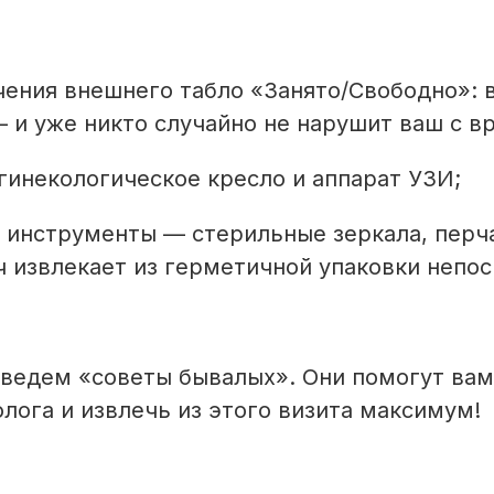
чения внешнего табло «Занято/Свободно»: 
и уже никто случайно не нарушит ваш с вр
гинекологическое кресло и аппарат УЗИ;
 инструменты — стерильные зеркала, перча
ч извлекает из герметичной упаковки непо
ведем «советы бывалых». Они помогут вам
лога и извлечь из этого визита максимум!