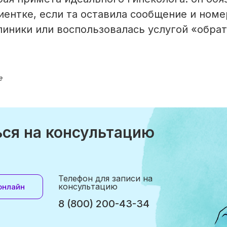
иентке, если та оставила сообщение и номе
линики или воспользовалась услугой «обрат
е
ься на консультацию
Телефон для записи на
консультацию
онлайн
8 (800) 200-43-34