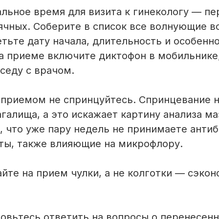
ьное время для визита к гинекологу — пе
ячных. Соберите в список все волнующие в
тьте дату начала, длительность и особенн
а приеме включите диктофон в мобильнике,
седу с врачом.
приемом не спринцуйтесь. Спринцевание 
галища, а это искажает картину анализа ма
, что уже пару недель не принимаете антиб
ты, также влияющие на микрофлору.
йте на прием чулки, а не колготки — сэкон
овьтесь ответить на вопросы о перенесен