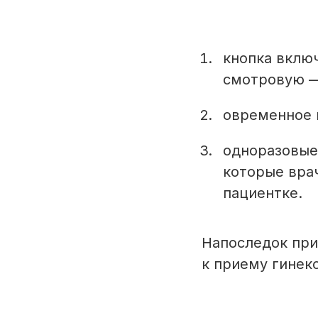
кнопка вклю
смотровую — 
овременное 
одноразовые
которые вра
пациентке.
Напоследок при
к приему гинеко