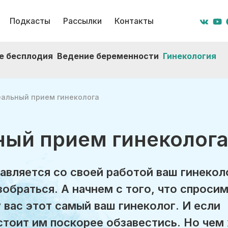
Подкасты
Рассылки
Контакты
е бесплодия
Ведение беременности
Гинекология
альный прием гинеколога
ный прием гинеколог
авляется со своей работой ваш гинекол
обраться. А начнем с того, что спроси
у вас этот самый ваш гинеколог. И если
 стоит им поскорее обзавестись. Но чем