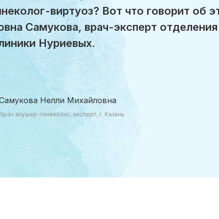
инеколог-виртуоз? Вот что говорит об э
вна Самукова, врач-эксперт отделения
линики Нуриевых.
Самукова Нелли Михайловна
Врач акушер-гинеколог, эксперт, г. Казань