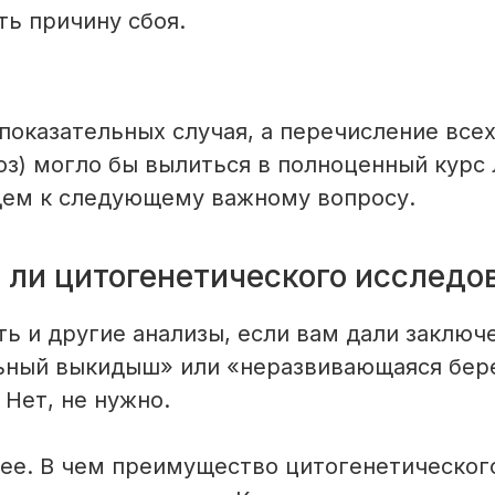
ть причину сбоя.
 показательных случая, а перечисление все
оз) могло бы вылиться в полноценный курс 
дем к следующему важному вопросу.
 ли цитогенетического исследо
ть и другие анализы, если вам дали заключ
ьный выкидыш» или «неразвивающаяся бер
 Нет, не нужно.
ее. В чем преимущество цитогенетическог