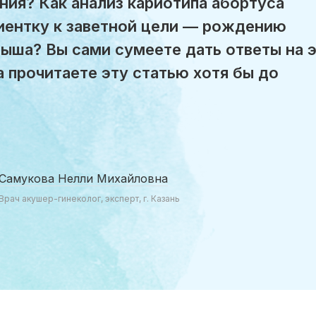
ния? Как анализ кариотипа абортуса
иентку к заветной цели — рождению
ыша? Вы сами сумеете дать ответы на 
а прочитаете эту статью хотя бы до
Самукова Нелли Михайловна
Врач акушер-гинеколог, эксперт, г. Казань