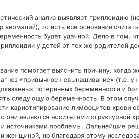
нетический анализ выявляет триплоидию (н
 аномалий), то есть все основания считать
ременность будет удачной. Дело в том, чт
риплоидии у детей от тех же родителей до
вание помогает выяснить причину, когда 
агноз «привычное невынашивание» (т.е. у 
доказанных потерянных беременности и бол
ять следующую беременность. В этом случ
сти кариотипирование лимфоцитов крови об
то они являются носителями структурной 
 и источниками проблемы. Дальнейшие ре
 и женщиной, но благодаря этому исследо