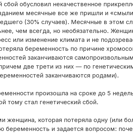
 сбой обусловил некачественное прикрепл
зданием месячные все же пришли и «смыл
едшего (30% случаев). Месячные в этом сл
ьнее, чем всегда, но необязательно. Женщи
есс или изменение климата и не подозревает
потеряла беременность по причине хромосо
енностей заканчиваются самопроизвольны
 причем две трети из них — по генетическ
беременностей заканчиваются родами).
ременности произошла на сроке до 5 недель
ой тому стал генетический сбой.
ми женщина, которая потеряла одну (или бо
 беременность и задается вопросом: поче