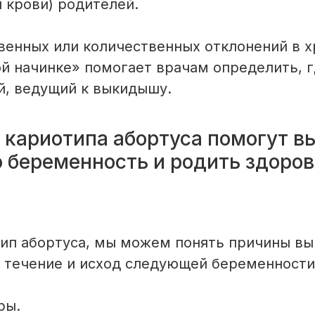
 крови) родителей.
венных или количественных отклонений в
ой начинке» помогает врачам определить, г
й, ведущий к выкидышу.
 кариотипа абортуса помогут в
беременность и родить здоров
ип абортуса, мы можем понять причины в
 течение и исход следующей беременности
ры.