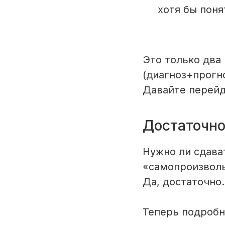
хотя бы поня
Это только два
(диагноз+прогн
Давайте перей
Достаточно
Нужно ли сдава
«самопроизвол
Да, достаточно.
Теперь подробн