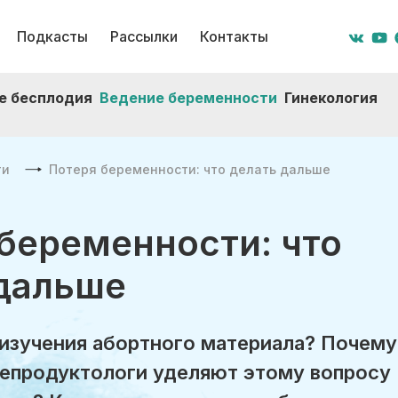
Подкасты
Рассылки
Контакты
е бесплодия
Ведение беременности
Гинекология
ти
Потеря беременности: что делать дальше
беременности: что
 дальше
 изучения абортного материала? Почему
репродуктологи уделяют этому вопросу