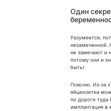
Один секре
беременнос
Разумеется, по
незамеченной. 
не замечают и 
потому они и з
быть!
Поясню. Из-за 
яйцеклетки мож
по дороге туда 
имплантация в 