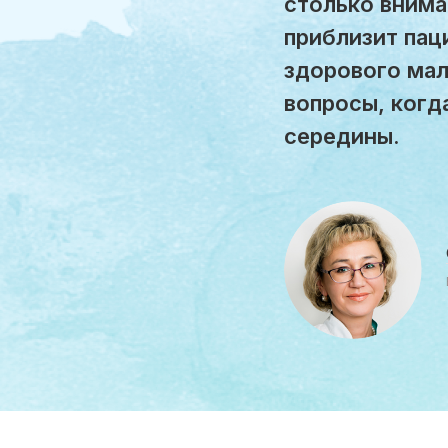
столько внима
приблизит пац
здорового мал
вопросы, когд
середины.