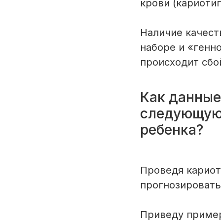
крови (кариотип
Наличие качест
наборе и «генн
происходит сбо
Как данные
следующую 
ребенка?
Проведя кариот
прогнозировать
Приведу приме