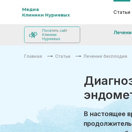
Медиа
Статьи
Клиники Нуриевых
Посетить сайт
Лечени
Клиники
Нуриевых
Главная
Статьи
Лечение бесплодия
Диагно
эндоме
В настоящее в
продолжитель