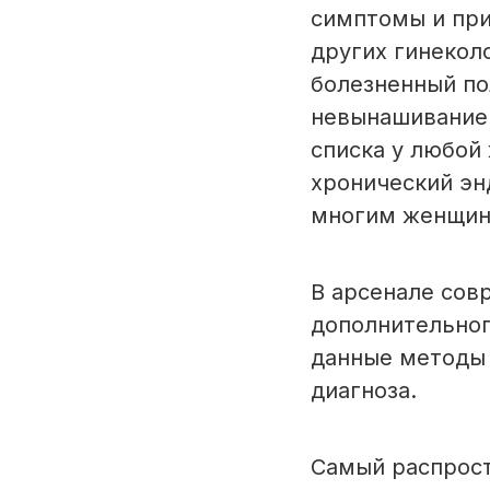
симптомы и при
других гинекол
болезненный по
невынашивание 
списка у любой
хронический эн
многим женщина
В арсенале сов
дополнительног
данные методы 
диагноза.
Самый распрост