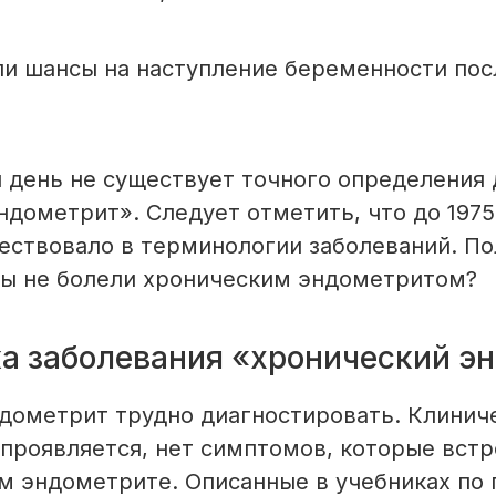
ли шансы на наступление беременности пос
 день не существует точного определения 
ндометрит». Следует отметить, что до 1975
ествовало в терминологии заболеваний. По
ы не болели хроническим эндометритом?
а заболевания «хронический э
дометрит трудно диагностировать. Клинич
 проявляется, нет симптомов, которые вст
м эндометрите. Описанные в учебниках по 