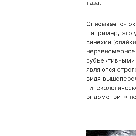
таза.
Описывается ок
Например, это 
синехии (спайки
неравномерное 
субъективными 
являются строг
видя вышепере
гинекологическ
эндометрит» не