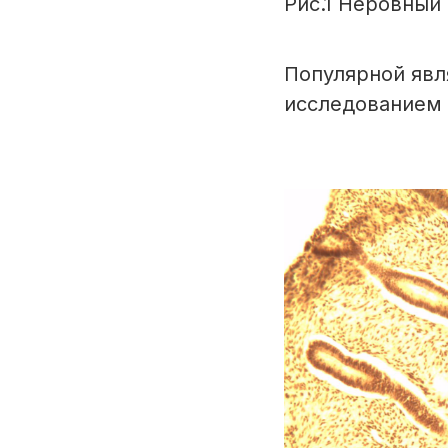
Рис.1 Неровный
Популярной явл
исследованием