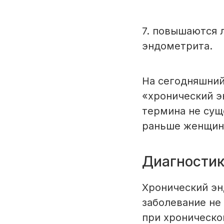
7. повышаются 
эндометрита.
На сегодняшний
«хронический э
термина не сущ
раньше женщин
Диагностик
Хронический эн
заболевание не
при хроническо