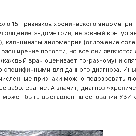
оло 15 признаков хронического эндометрит
утолщение эндометрия, неровный контур э
), кальцинаты эндометрия (отложение соле
расширение полости, но все они являются
(каждый врач оценивает по-разному) и опя
о специфичными для данного диагноза. Ин
численные признаки можно подозревать л
ое заболевание. А значит, диагноз «хронич
 может быть выставлен на основании УЗИ-