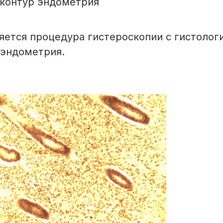
 контур эндометрия
яется процедура гистероскопии с гистолог
 эндометрия.