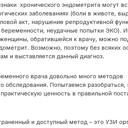
знаки хронического эндометрита могут вс
огических заболеваниях (боли в животе, вы
ловой акт, нарушение репродуктивной функ
беременности, неудачные попытки ЭКО). И
 женщины, обратившейся к врачу, можно по
дометрит. Возможно, поэтому без всяких о
м и выставляется данный диагноз.
ременного врача довольно много методов
о обследования. Попытаемся разобраться,
практическую ценность в правильной пост
раненный и доступный метод – это УЗИ ор