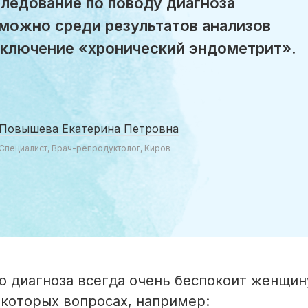
ледование по поводу диагноза
можно среди результатов анализов
аключение «хронический эндометрит».
Повышева Екатерина Петровна
Специалист, Врач-репродуктолог, Киров
о диагноза всегда очень беспокоит женщину
екоторых вопросах, например: