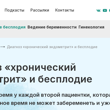
Подкасты
Рассылки
Контакты
е бесплодия
Ведение беременности
Гинекология
Диагноз «хронический эндометрит» и бесплодие
з «хронический
трит» и бесплодие
ремя у каждой второй пациентки, котор
ное время не может забеременеть и уж