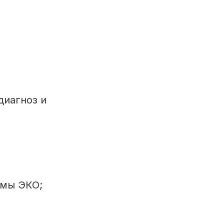
диагноз и
ммы ЭКО;