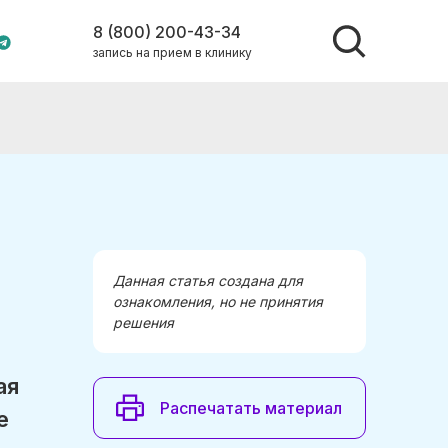
8 (800) 200-43-34
запись на прием в клинику
Данная статья создана для
ознакомления, но не принятия
решения
ая
Распечатать материал
е