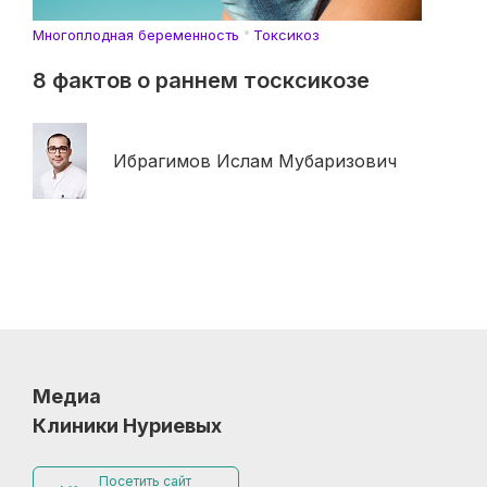
Многоплодная беременность
Токсикоз
8 фактов о раннем тосксикозе
Ибрагимов Ислам Мубаризович
Медиа
Клиники Нуриевых
Посетить сайт