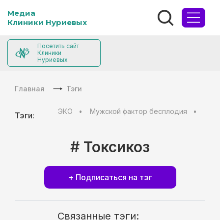
Медиа
Клиники Нуриевых
Посетить сайт
Клиники
Нуриевых
Главная
Тэги
ЭКО
Мужской фактор бесплодия
Муж
Тэги:
# Токсикоз
+ Подписаться на тэг
Связанные тэги: