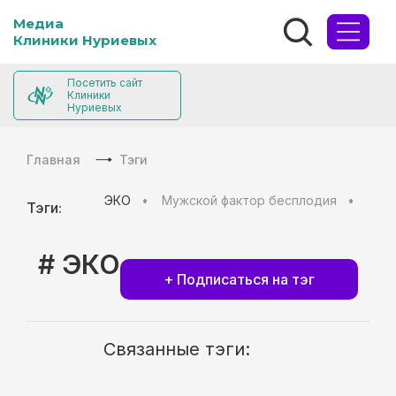
Медиа
Клиники Нуриевых
Посетить сайт
Клиники
Нуриевых
Главная
Тэги
ЭКО
Мужской фактор бесплодия
Муж
Тэги:
# ЭКО
+ Подписаться на тэг
Связанные тэги: