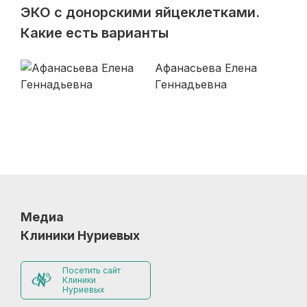
ЭКО с донорскими яйцеклетками.
Какие есть варианты
Афанасьева Елена
Геннадьевна
Медиа
Клиники Нуриевых
Посетить сайт
Клиники
Нуриевых