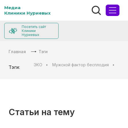
Медиа
Клиники Нуриевых
Посетить сайт
Клиники
Нуриевых
Главная
Тэги
ЭКО
Мужской фактор бесплодия
Муж
Тэги:
Статьи на тему