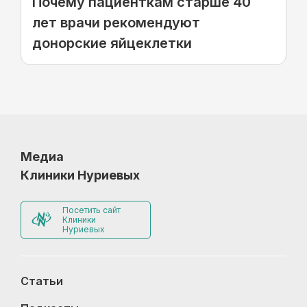
Почему пациенткам старше 40
лет врачи рекомендуют
донорские яйцеклетки
Медиа
Клиники Нуриевых
Посетить сайт
Клиники
Нуриевых
Статьи