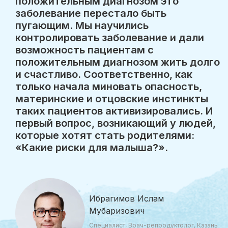
положительным диагнозом это
заболевание перестало быть
пугающим. Мы научились
контролировать заболевание и дали
возможность пациентам с
положительным диагнозом жить долго
и счастливо. Соответственно, как
только начала миновать опасность,
материнские и отцовские инстинкты
таких пациентов активизировались. И
первый вопрос, возникающий у людей,
которые хотят стать родителями:
«Какие риски для малыша?».
Ибрагимов Ислам
Мубаризович
Специалист, Врач-репродуктолог, Казань