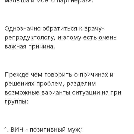
малыша и моего партнера?».
Однозначно обратиться к врачу-
репродуктологу, и этому есть очень
важная причина.
Прежде чем говорить о причинах и
решениях проблем, разделим
возможные варианты ситуации на три
группы:
1. ВИЧ - позитивный муж;